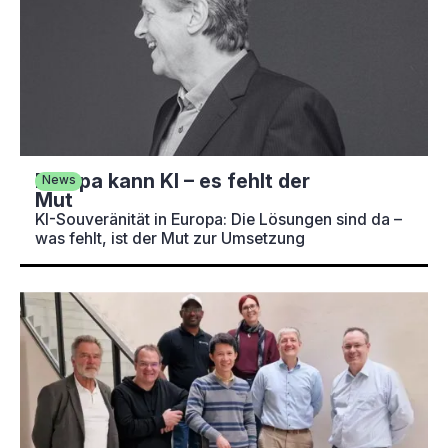
Europa kann KI – es fehlt der
News
Mut
KI-Souveränität in Europa: Die Lösungen sind da –
was fehlt, ist der Mut zur Umsetzung