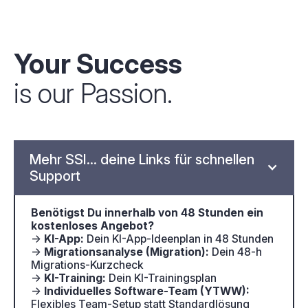
Your Success
is our Passion.
Mehr SSI... deine Links für schnellen
Support
Benötigst Du innerhalb von 48 Stunden ein
kostenloses Angebot?
→
KI-App:
Dein KI-App-Ideenplan in 48 Stunden
→
Migrationsanalyse (Migration):
Dein 48-h
Migrations-Kurzcheck
→
KI-Training:
Dein KI-Trainingsplan
→
Individuelles Software-Team (YTWW):
Flexibles Team-Setup statt Standardlösung