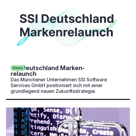
SSI Deutschland Marken­
News
relaunch
Das Münchener Unternehmen SSI Software
Services GmbH positioniert sich mit einer
grundlegend neuen Zukunftsstrategie.