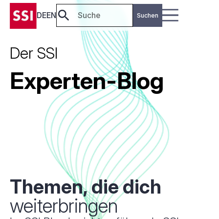
DE
EN
Der SSI
Experten-Blog
Themen, die dich
weiterbringen