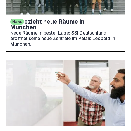
SSI bezieht neue Räume in
News
München
Neue Räume in bester Lage: SSI Deutschland
eröffnet seine neue Zentrale im Palais Leopold in
München.