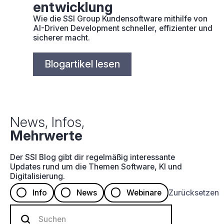
entwicklung
Wie die SSI Group Kundensoftware mithilfe von
AI-Driven Development schneller, effizienter und
sicherer macht.
Blogartikel lesen
News, Infos,
Mehrwerte
Der SSI Blog gibt dir regelmäßig interessante
Updates rund um die Themen Software, KI und
Digitalisierung.
Info
News
Webinare
Zurücksetzen