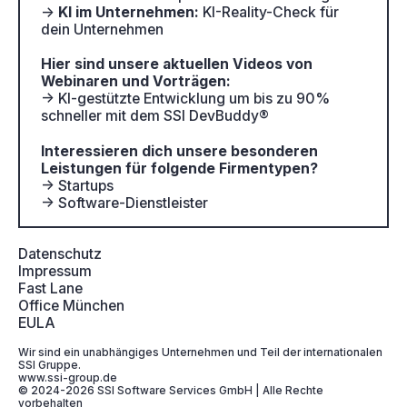
→
KI im Unternehmen:
KI-Reality-Check für
dein Unternehmen
Hier sind unsere aktuellen Videos von
Webinaren und Vorträgen:
→ KI-gestützte Entwicklung um bis zu 90%
schneller mit dem SSI DevBuddy®
Interessieren dich unsere besonderen
Leistungen für folgende Firmentypen?
→ Startups
→ Software-Dienstleister
Datenschutz
Impressum
Fast Lane
Office München
EULA
Wir sind ein unabhängiges Unternehmen und Teil der internationalen
SSI Gruppe.‍
www.ssi-group.de
© 2024-2026 SSI Software Services GmbH | Alle Rechte
vorbehalten