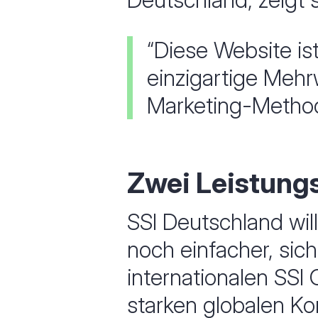
“Diese Website is
einzigartige Mehr
Marketing-Method
Zwei Leistung
SSI Deutschland wil
noch einfacher, sich
internationalen SSI
starken globalen Ko