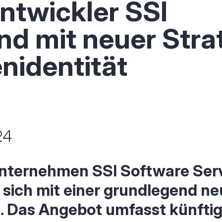
ntwickler SSI
nd mit neuer Stra
nidentität
24
ternehmen SSI Software Ser
 sich mit einer grundlegend n
. Das Angebot umfasst künftig