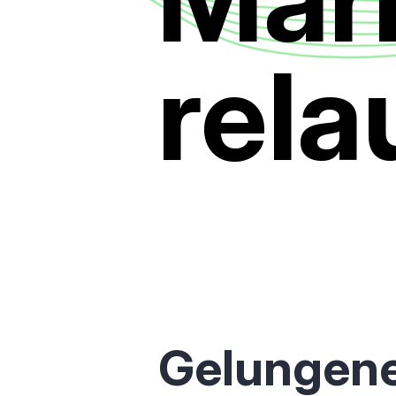
rel
Gelungene